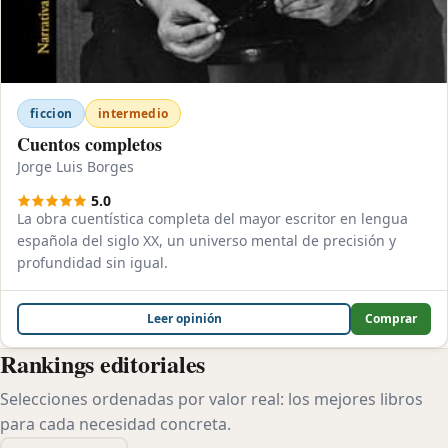
ficcion
intermedio
Cuentos completos
Jorge Luis Borges
5.0
La obra cuentística completa del mayor escritor en lengua
española del siglo XX, un universo mental de precisión y
profundidad sin igual.
Leer opinión
Comprar
Rankings editoriales
Selecciones ordenadas por valor real: los mejores libros
para cada necesidad concreta.