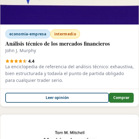
economia-empresa
intermedio
Análisis técnico de los mercados financieros
John J. Murphy
4.4
La enciclopedia de referencia del análisis técnico: exhaustiva,
bien estructurada y todavía el punto de partida obligado
para cualquier trader serio.
Leer opinión
Comprar