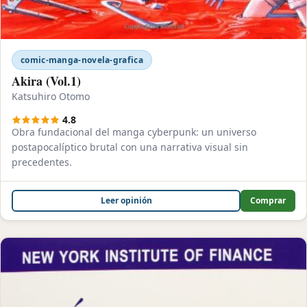
comic-manga-novela-grafica
Akira (Vol.1)
Katsuhiro Otomo
4.8
Obra fundacional del manga cyberpunk: un universo
postapocalíptico brutal con una narrativa visual sin
precedentes.
Leer opinión
Comprar