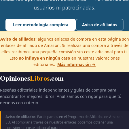
usuarios ni patrocinadas.
Leer metodología completa
Aviso de afiliados
Aviso de afiliados:
algunos enlaces de compra en esta página son
enlaces de afiliado de Amazon. Si realizas una compra a través de
ellos recibimos una pequeña comisión sin coste adicional para ti.
Esto
no influye en ningún caso
en nuestras valoraciones
editoriales.
Más información →
Opiniones
Libros
.com
Reseñas editoriales independientes y guías de compra para
encontrar los mejores libros. Analizamos con rigor para que tú
decidas con criterio.
Aviso de afiliados:
Participamos en el Programa de Afiliados de Amazon
EU. Al comprar a través de nuestros enlaces podemos obtener una
comisión sin coste adicional para ti.