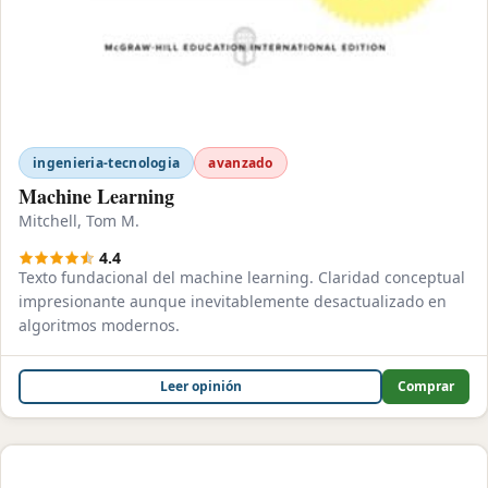
ingenieria-tecnologia
avanzado
Machine Learning
Mitchell, Tom M.
4.4
Texto fundacional del machine learning. Claridad conceptual
impresionante aunque inevitablemente desactualizado en
algoritmos modernos.
Leer opinión
Comprar