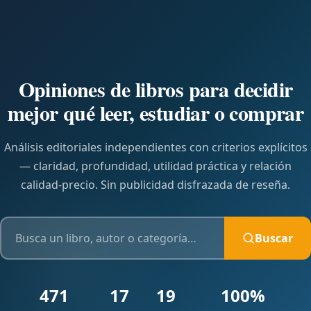
Opiniones de libros para decidir
mejor qué leer, estudiar o comprar
Análisis editoriales independientes con criterios explícitos
— claridad, profundidad, utilidad práctica y relación
calidad-precio. Sin publicidad disfrazada de reseña.
Buscar
Buscar libros
471
17
19
100%