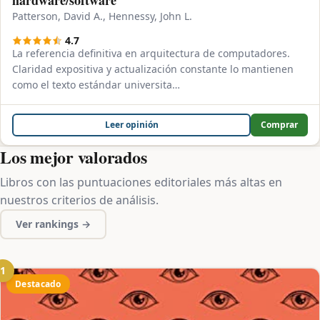
Patterson, David A., Hennessy, John L.
4.7
La referencia definitiva en arquitectura de computadores.
Claridad expositiva y actualización constante lo mantienen
como el texto estándar universita…
Leer opinión
Comprar
Los mejor valorados
Libros con las puntuaciones editoriales más altas en
nuestros criterios de análisis.
Ver rankings →
1
Destacado