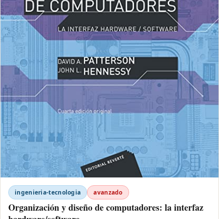
ingenieria-tecnologia
avanzado
Organización y diseño de computadores: la interfaz
hardware/software