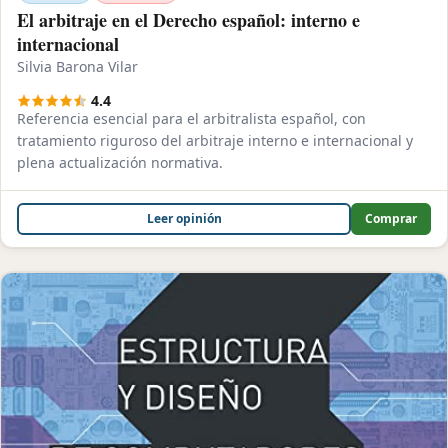
El arbitraje en el Derecho español: interno e
internacional
Silvia Barona Vilar
4.4
Referencia esencial para el arbitralista español, con
tratamiento riguroso del arbitraje interno e internacional y
plena actualización normativa.
Leer opinión
Comprar